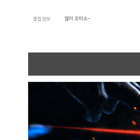
많이 오이소~
클럽정보