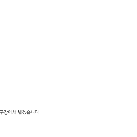
 구장에서 뵙겠습니다