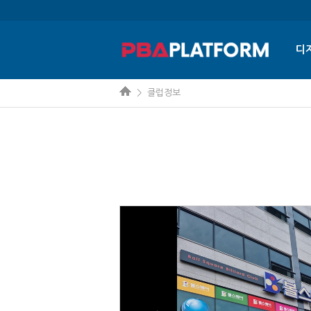
디
> 클럽정보