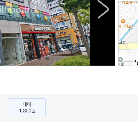
대대
1,800원