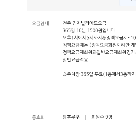
전주 김치빌리아드요금
요금안내
365일 10분 1500원입니다
오후1시에서5시까지♧정액요금제~10
정액요금제는 (정액요금회원끼리만 게
정액요금제회원과일반요금제회원경기
일반요금적용
♧주차장 365일 무료(1층에서3층까지
팀후루꾸
회원수
9명
동호회