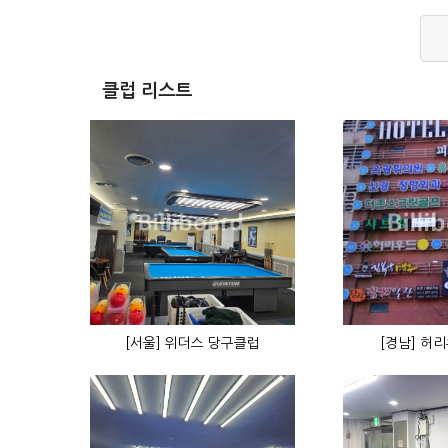
클럽 리스트
[서울] 위더스 당구클럽
[경남] 허