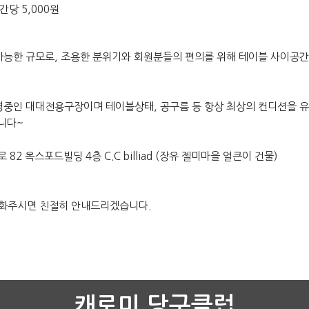
간당 5,000원
 가능한 규모로, 조용한 분위기와 회원분들의 편의를 위해 테이블 사이공간
운영중인 대대전용구장이며 테이블상태, 공구름 등 항상 최상의 컨디션을 
니다~
82 옥스포드빌딩 4층 C.C billiad (장유 젤미마을 얼큰이 건물)
로 전화주시면 친절히 안내드리겠습니다.
캐로미 당구클럽