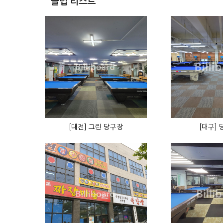
클럽 리스트
[대전] 그린 당구장
[대구]