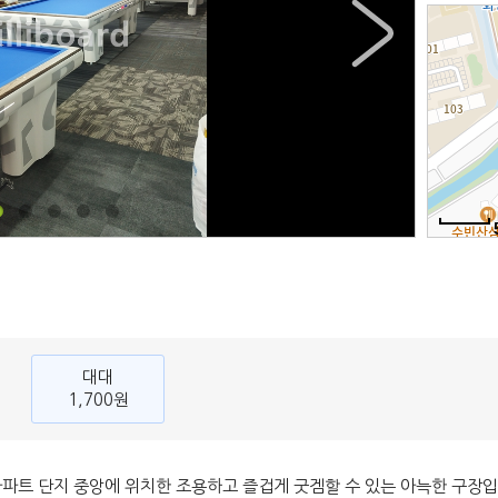
대대
1,700원
파트 단지 중앙에 위치한 조용하고 즐겁게 굿겜할 수 있는 아늑한 구장