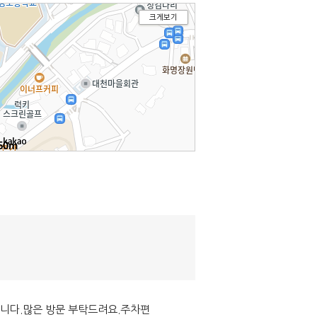
크게보기
50m
입니다.많은 방문 부탁드려요.주차편