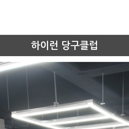
하이런 당구클럽