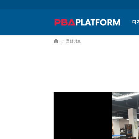
디
> 클럽정보