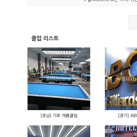
클럽 리스트
[경남] 가호 캐롬클럽
[경기] A