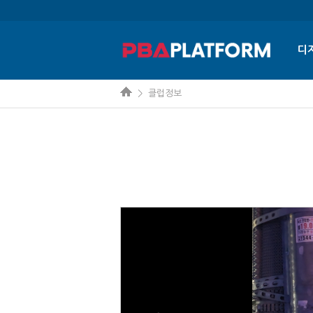
디
> 클럽정보