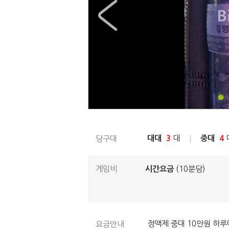
대대
3
대
중대
4
당구대
게임비
시간요금
(10분당)
정액제 중대 10만원 하루
요금안내