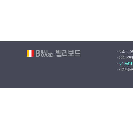
ㆍ주소 : ( 
ㆍ(주)프런티
ㆍ
구매/설치
ㆍ사업자등록번