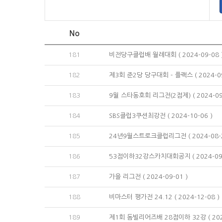
No
181
비전당구클럽배 월례대회 ( 2024-09-08 
182
제3회 준2당 당구대회 - 플랙스 ( 2024-09
183
9월 스타동호회 리그전(2점제) ( 2024-09-
184
SBS클럽3쿠션최강전 ( 2024-10-06 )
185
24년9월스트로크클럽리그전 ( 2024-08-2
186
53점이하32강스카치대회공지 ( 2024-09-
187
가을 리그전 ( 2024-09-01 )
188
비마스터 평가전 24.12 ( 2024-12-08 )
189
제1회 돔빌리어즈배 28점이하 32강 ( 2024