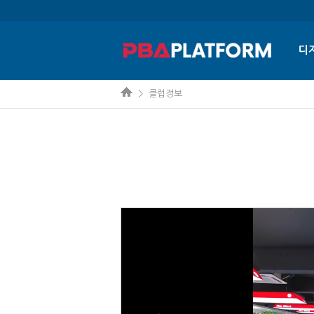
디
> 클럽정보