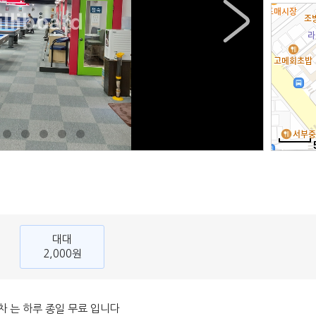
대대
2,000원
차 는 하루 종일 무료 입니다